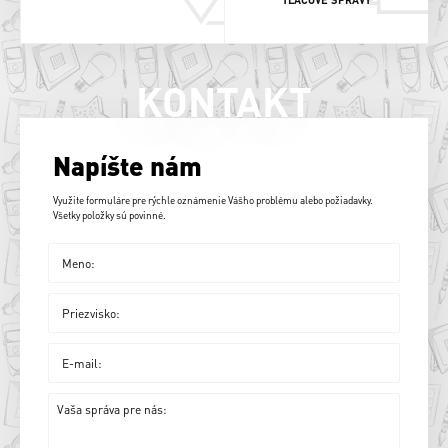
KONTAKT
Napíšte nám
Využite formuláre pre rýchle oznámenie Vášho problému alebo požiadavky.
Všetky položky sú povinné.