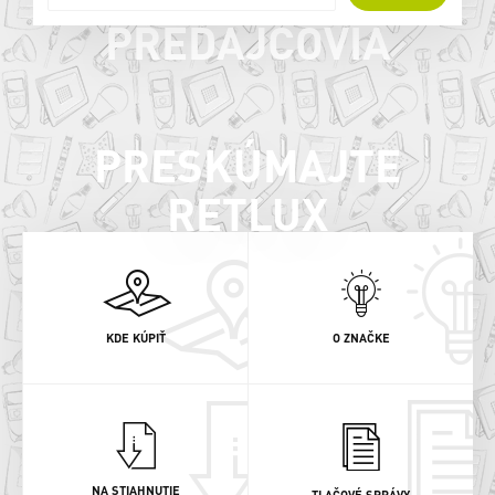
PREDAJCOVIA
PRESKÚMAJTE
RETLUX
KDE KÚPIŤ
O ZNAČKE
NA STIAHNUTIE
TLAČOVÉ SPRÁVY