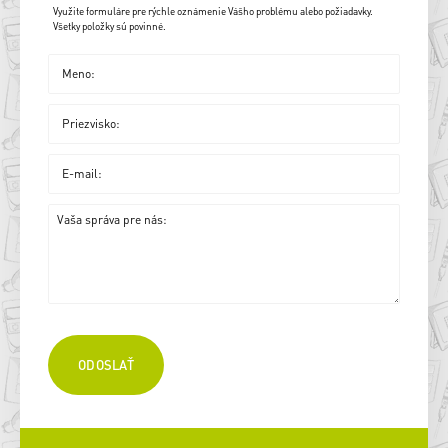
Využite formuláre pre rýchle oznámenie Vášho problému alebo požiadavky.
Všetky položky sú povinné.