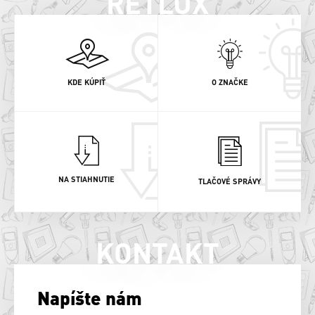
RETLUX
KDE KÚPIŤ
O ZNAČKE
NA STIAHNUTIE
TLAČOVÉ SPRÁVY
KONTAKT
Napíšte nám