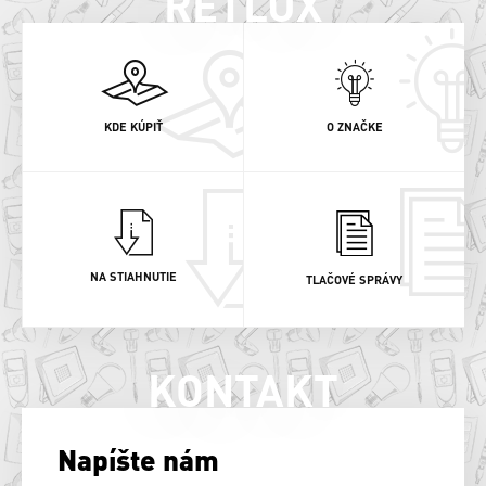
RETLUX
KDE KÚPIŤ
O ZNAČKE
NA STIAHNUTIE
TLAČOVÉ SPRÁVY
KONTAKT
Napíšte nám