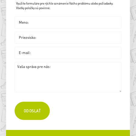
Využite formuláre pre rýchle oznámenie Vášho problému alebo požiadavky.
Všetky položky sú povinné.