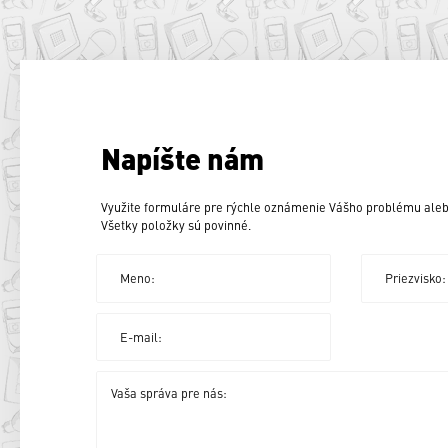
Napíšte nám
Využite formuláre pre rýchle oznámenie Vášho problému aleb
Všetky položky sú povinné.