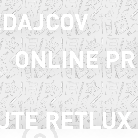
EDAJCOV
ONLINE PR
JTE RETLUX