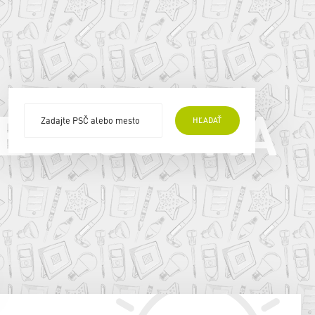
EDAJCOVIA
HĽADAŤ