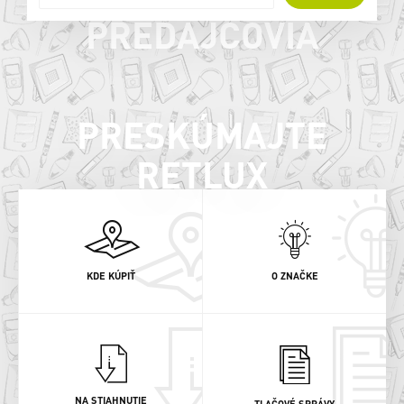
PREDAJCOVIA
PRESKÚMAJTE
RETLUX
KDE KÚPIŤ
O ZNAČKE
NA STIAHNUTIE
TLAČOVÉ SPRÁVY