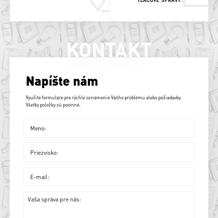
KONTAKT
Napíšte nám
Využite formuláre pre rýchle oznámenie Vášho problému alebo požiadavky.
Všetky položky sú povinné.