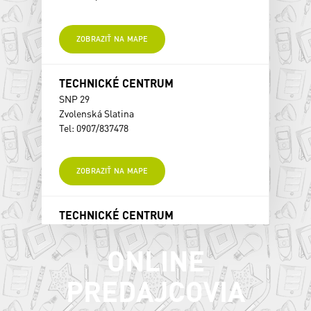
ZOBRAZIŤ NA MAPE
TECHNICKÉ CENTRUM
SNP 29
Zvolenská Slatina
Tel: 0907/837478
ZOBRAZIŤ NA MAPE
TECHNICKÉ CENTRUM
SNP 29
Zvolenská Slatina
ONLINE
Tel: 0907/837478
PREDAJCOVIA
ZOBRAZIŤ NA MAPE