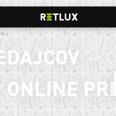
raj
EDAJCOV
ONLINE PR