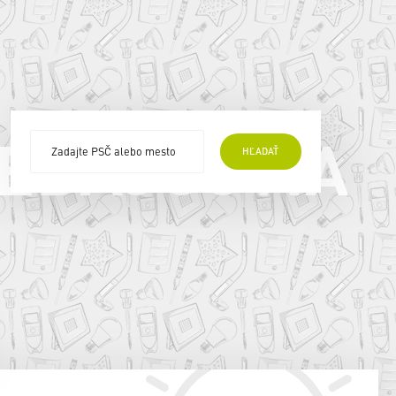
EDAJCOVIA
HĽADAŤ