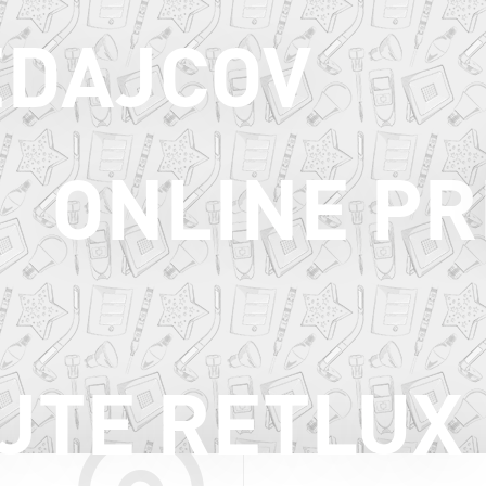
EDAJCOV
ONLINE PR
JTE RETLUX