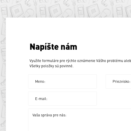
Napíšte nám
Využite formuláre pre rýchle oznámenie Vášho problému aleb
Všetky položky sú povinné.