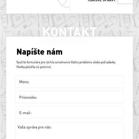
KONTAKT
Napíšte nám
Využite formuláre pre rýchle oznámenie Vášho problému alebo požiadavky.
Všetky položky sú povinné.