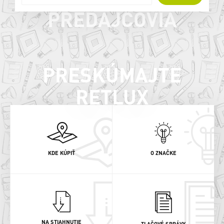
PREDAJCOVIA
PRESKÚMAJTE
RETLUX
KDE KÚPIŤ
O ZNAČKE
NA STIAHNUTIE
TLAČOVÉ SPRÁVY