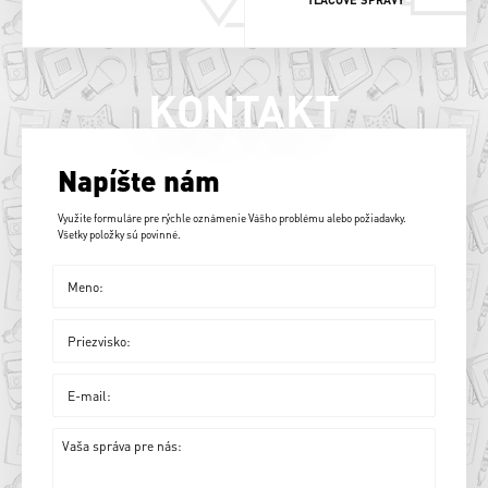
KONTAKT
Napíšte nám
Využite formuláre pre rýchle oznámenie Vášho problému alebo požiadavky.
Všetky položky sú povinné.