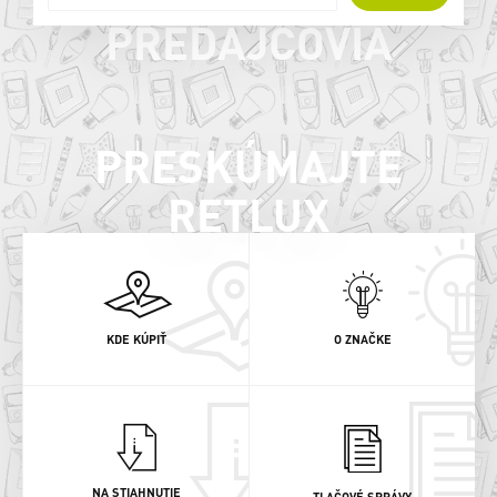
PREDAJCOVIA
PRESKÚMAJTE
RETLUX
KDE KÚPIŤ
O ZNAČKE
NA STIAHNUTIE
TLAČOVÉ SPRÁVY