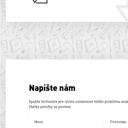
Napíšte nám
Využite formuláre pre rýchle oznámenie Vášho problému aleb
Všetky položky sú povinné.