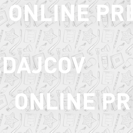
ONLINE PR
EDAJCOV
ONLINE PR