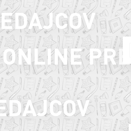
REDAJCOV
ONLINE PR
EDAJCOV