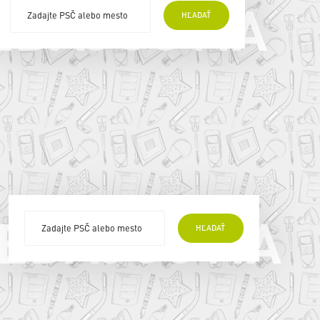
EDAJCOVIA
HĽADAŤ
EDAJCOVIA
HĽADAŤ