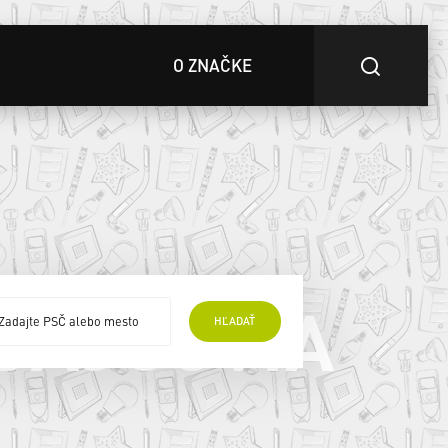
O ZNAČKE
DAJCOVIA
HĽADAŤ