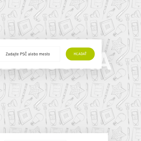
EDAJCOVIA
HĽADAŤ