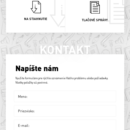
NA STIAHNUTIE
TLAČOVÉ SPRÁVY
KONTAKT
Napíšte nám
Využite formuláre pre rýchle oznámenie Vášho problému alebo požiadavky.
Všetky položky sú povinné.