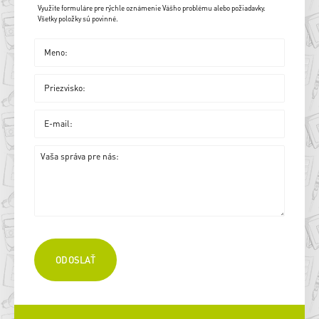
Využite formuláre pre rýchle oznámenie Vášho problému alebo požiadavky.
Všetky položky sú povinné.