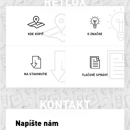
RETLUX
KDE KÚPIŤ
O ZNAČKE
NA STIAHNUTIE
TLAČOVÉ SPRÁVY
KONTAKT
Napíšte nám