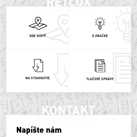
RETLUX
KDE KÚPIŤ
O ZNAČKE
NA STIAHNUTIE
TLAČOVÉ SPRÁVY
KONTAKT
Napíšte nám