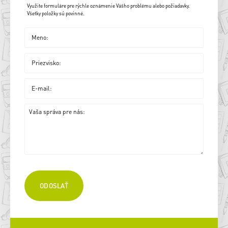
Využite formuláre pre rýchle oznámenie Vášho problému alebo požiadavky.
Všetky položky sú povinné.