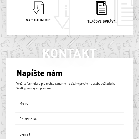
NA STIAHNUTIE
TLAČOVÉ SPRÁVY
KONTAKT
Napíšte nám
Využite formuláre pre rýchle oznámenie Vášho problému alebo požiadavky.
Všetky položky sú povinné.