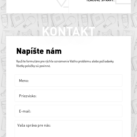
KONTAKT
Napíšte nám
Využite formuláre pre rýchle oznámenie Vášho problému alebo požiadavky.
Všetky položky sú povinné.