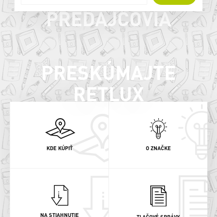
PREDAJCOVIA
PRESKÚMAJTE
RETLUX
KDE KÚPIŤ
O ZNAČKE
NA STIAHNUTIE
TLAČOVÉ SPRÁVY