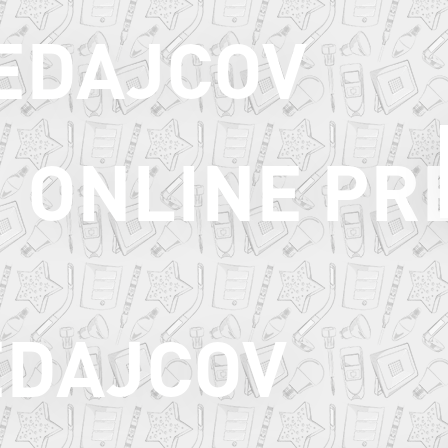
EDAJCOV
ONLINE PR
EDAJCOV