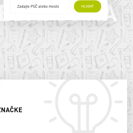
EDAJCOVIA
HĽADAŤ
ZNAČKE