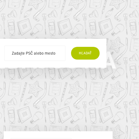
EDAJCOVIA
HĽADAŤ