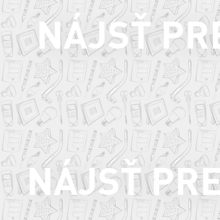
NÁJSŤ PR
NÁJSŤ PR