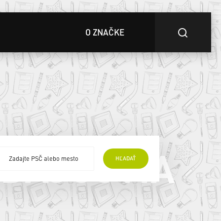
O ZNAČKE
EDAJCOVIA
HĽADAŤ