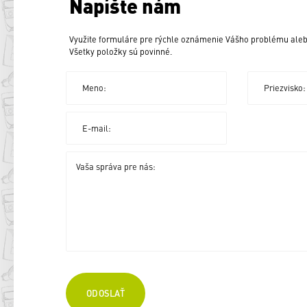
Napíšte nám
Využite formuláre pre rýchle oznámenie Vášho problému aleb
Všetky položky sú povinné.