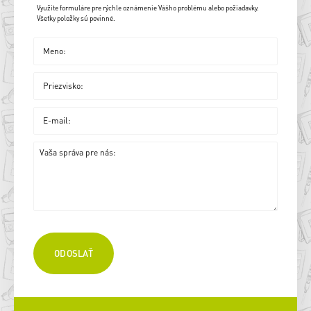
Využite formuláre pre rýchle oznámenie Vášho problému alebo požiadavky.
Všetky položky sú povinné.