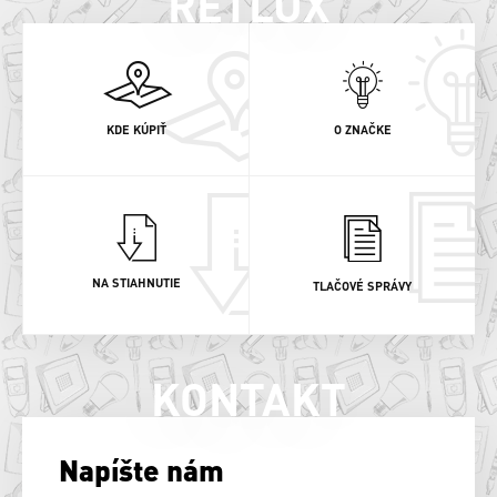
RETLUX
KDE KÚPIŤ
O ZNAČKE
NA STIAHNUTIE
TLAČOVÉ SPRÁVY
KONTAKT
Napíšte nám