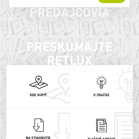
PREDAJCOVIA
PRESKÚMAJTE
RETLUX
KDE KÚPIŤ
O ZNAČKE
NA STIAHNUTIE
TLAČOVÉ SPRÁVY