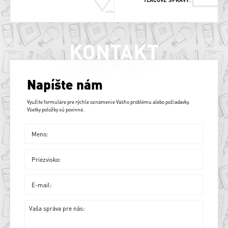
KONTAKT
Napíšte nám
Využite formuláre pre rýchle oznámenie Vášho problému alebo požiadavky.
Všetky položky sú povinné.