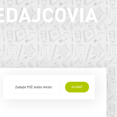
EDAJCOVIA
HĽADAŤ