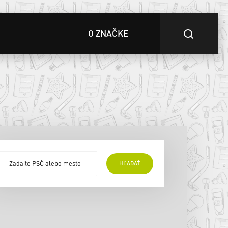
O ZNAČKE
HĽADAŤ