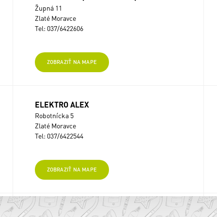
Župná 11
Zlaté Moravce
Tel: 037/6422606
ZOBRAZIŤ NA MAPE
ELEKTRO ALEX
Robotnícka 5
Zlaté Moravce
Tel: 037/6422544
ZOBRAZIŤ NA MAPE
Žofia Vajdová FAMILLY