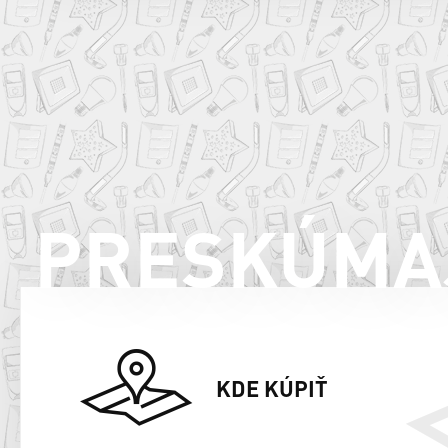
PRESKÚMA
KDE KÚPIŤ