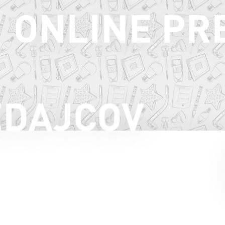
ONLINE PR
EDAJCOV