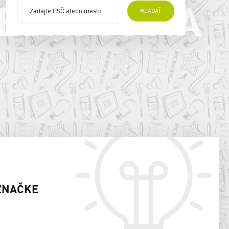
EDAJCOVIA
HĽADAŤ
ZNAČKE