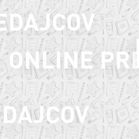
EDAJCOV
ONLINE PR
EDAJCOV