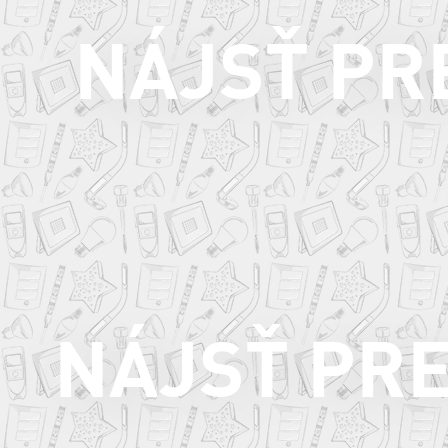
NÁJSŤ PR
NÁJSŤ PR