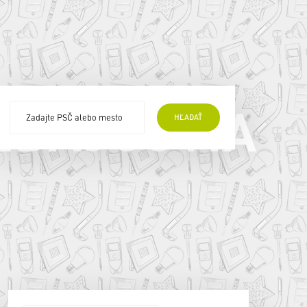
EDAJCOVIA
HĽADAŤ