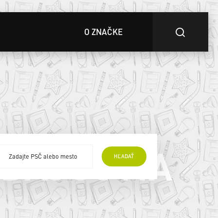
O ZNAČKE
EDAJCOVIA
HĽADAŤ