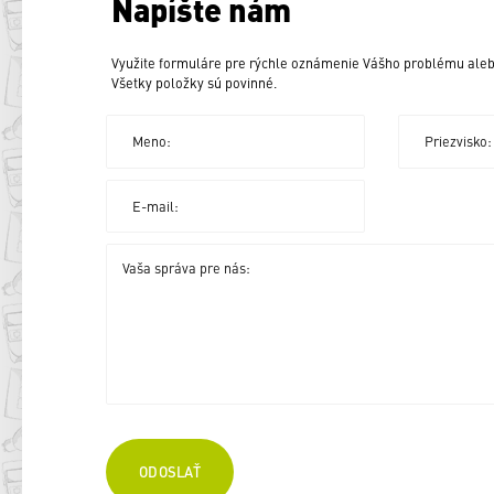
Napíšte nám
Využite formuláre pre rýchle oznámenie Vášho problému aleb
Všetky položky sú povinné.