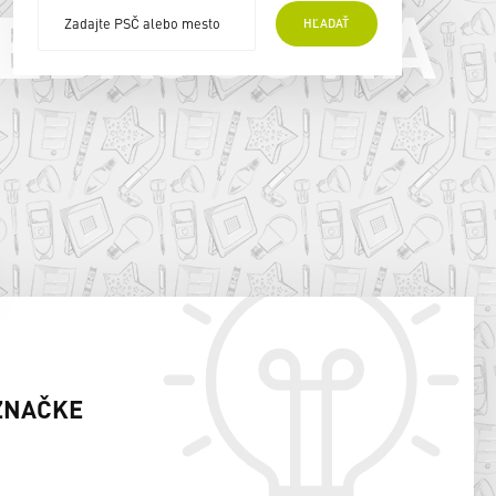
EDAJCOVIA
HĽADAŤ
ZNAČKE