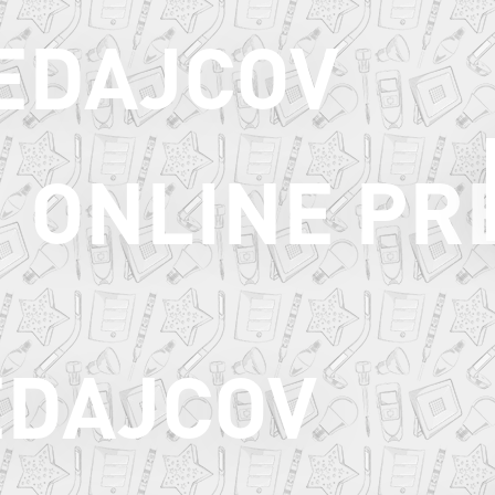
EDAJCOV
ONLINE PR
EDAJCOV