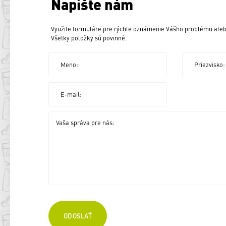
Napíšte nám
Využite formuláre pre rýchle oznámenie Vášho problému aleb
Všetky položky sú povinné.