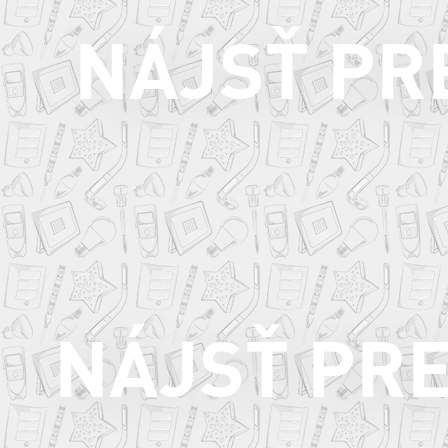
NÁJSŤ PR
NÁJSŤ PR