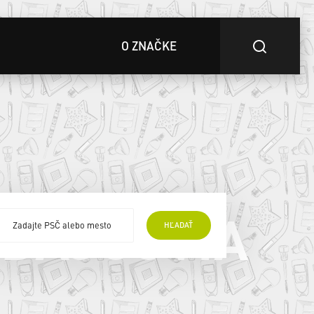
O ZNAČKE
EDAJCOVIA
HĽADAŤ