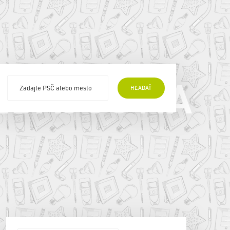
EDAJCOVIA
HĽADAŤ