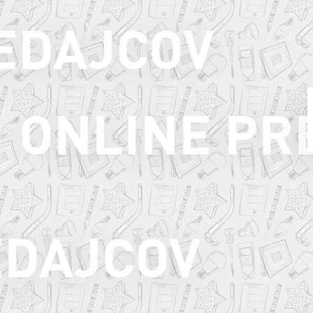
EDAJCOV
ONLINE PR
EDAJCOV