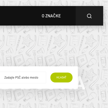
O ZNAČKE
EDAJCOVIA
HĽADAŤ