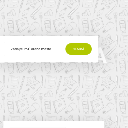
EDAJCOVIA
HĽADAŤ