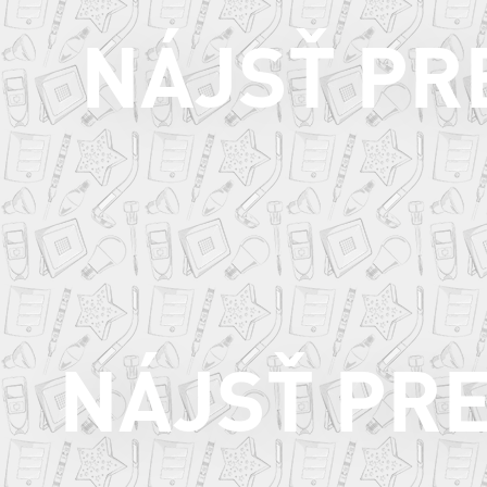
NÁJSŤ PR
NÁJSŤ PR