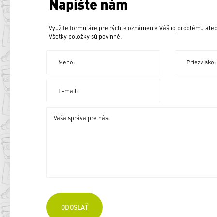
Napíšte nám
Využite formuláre pre rýchle oznámenie Vášho problému aleb
Všetky položky sú povinné.