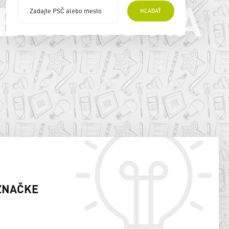
EDAJCOVIA
HĽADAŤ
ZNAČKE