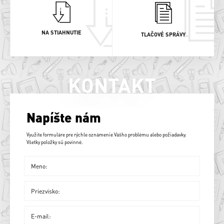
NA STIAHNUTIE
TLAČOVÉ SPRÁVY
KONTAKT
Napíšte nám
Využite formuláre pre rýchle oznámenie Vášho problému alebo požiadavky.
Všetky položky sú povinné.