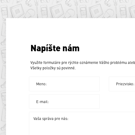
Napíšte nám
Využite formuláre pre rýchle oznámenie Vášho problému aleb
Všetky položky sú povinné.