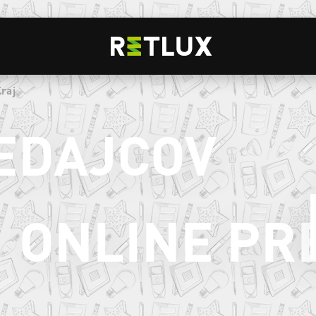
raj
EDAJCOV
ONLINE PR