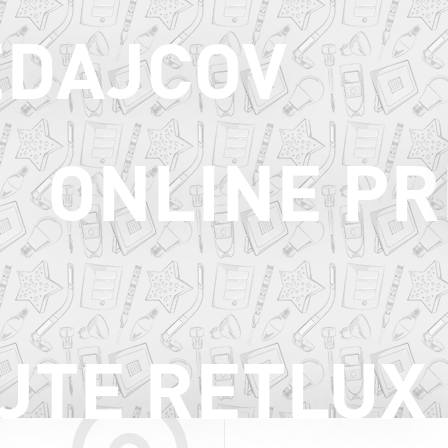
EDAJCOV
ONLINE PR
JTE RETLUX