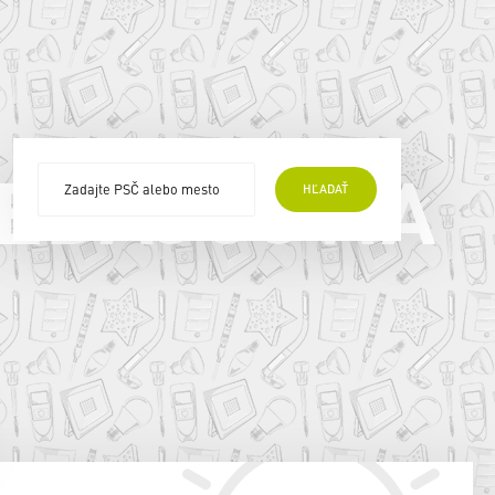
EDAJCOVIA
HĽADAŤ