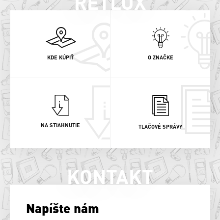
RETLUX
KDE KÚPIŤ
O ZNAČKE
NA STIAHNUTIE
TLAČOVÉ SPRÁVY
KONTAKT
Napíšte nám