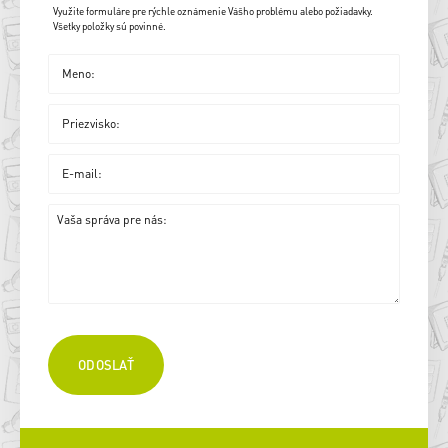
Využite formuláre pre rýchle oznámenie Vášho problému alebo požiadavky.
Všetky položky sú povinné.