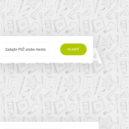
EDAJCOVIA
HĽADAŤ