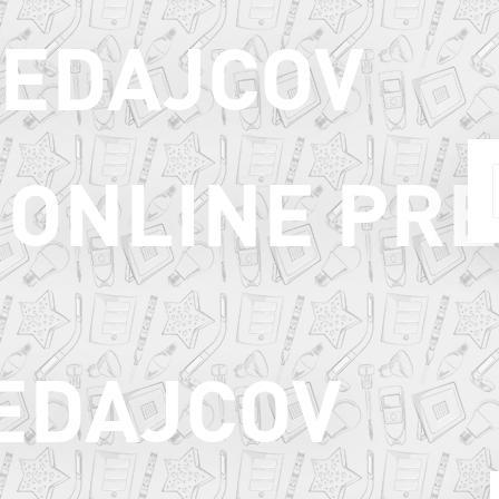
REDAJCOV
ONLINE PR
EDAJCOV