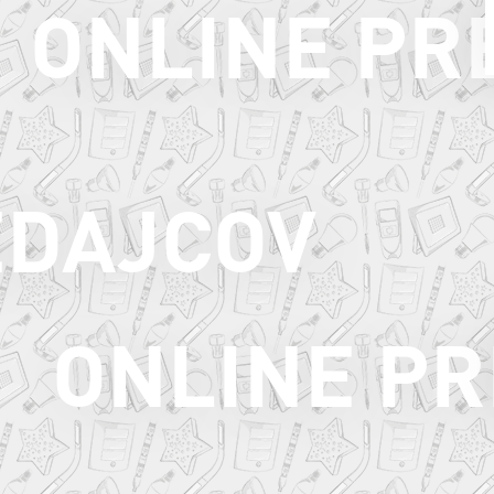
ONLINE PR
EDAJCOV
ONLINE PR