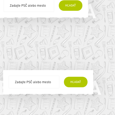
EDAJCOVIA
HĽADAŤ
EDAJCOVIA
HĽADAŤ