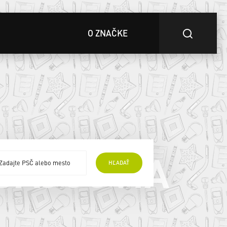
O ZNAČKE
DAJCOVIA
HĽADAŤ