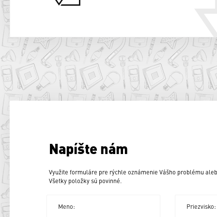
Napíšte nám
Využite formuláre pre rýchle oznámenie Vášho problému aleb
Všetky položky sú povinné.