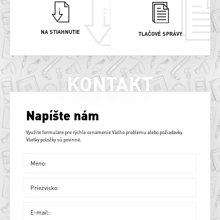
NA STIAHNUTIE
TLAČOVÉ SPRÁVY
KONTAKT
Napíšte nám
Využite formuláre pre rýchle oznámenie Vášho problému alebo požiadavky.
Všetky položky sú povinné.