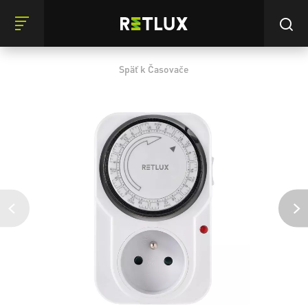
Späť k Časovače