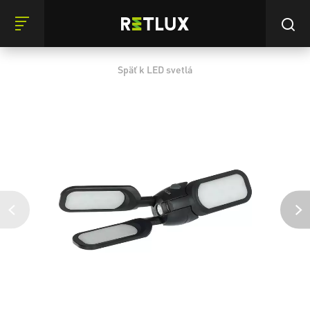
Späť k LED svetlá