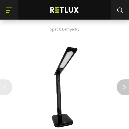
Späť k Lampičky