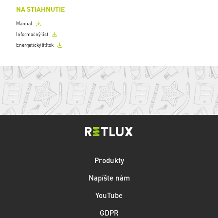
NA STIAHNUTIE
Manual
Informačný list
Energetický štítok
Produkty
Napíšte nám
YouTube
GDPR