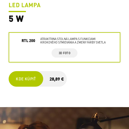
LED LAMPA
5 W
ATRAKTÍVNA STOLNÁ LAMPA S FUNKCIAMI
RTL 200
KROKOVÉHO STMIEVANIA A ZMENY FARBY SVETLA
3D FOTO
28,89 €
KDE KÚPIŤ