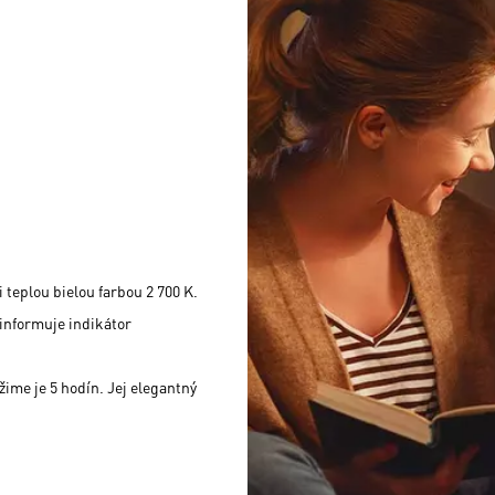
teplou bielou farbou 2 700 K.
informuje indikátor
žime je 5 hodín. Jej elegantný