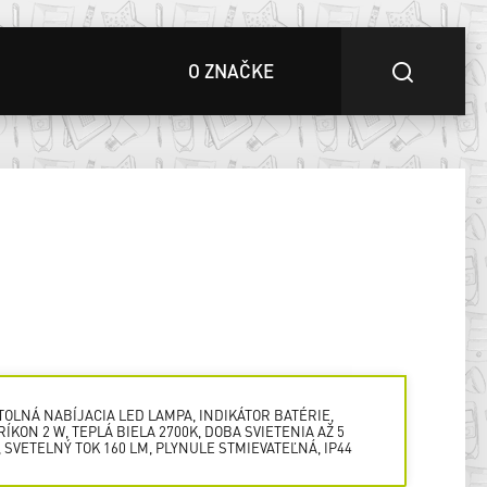
O ZNAČKE
TOLNÁ NABÍJACIA LED LAMPA, INDIKÁTOR BATÉRIE,
RÍKON 2 W, TEPLÁ BIELA 2700K, DOBA SVIETENIA AŽ 5
, SVETELNÝ TOK 160 LM, PLYNULE STMIEVATEĽNÁ, IP44