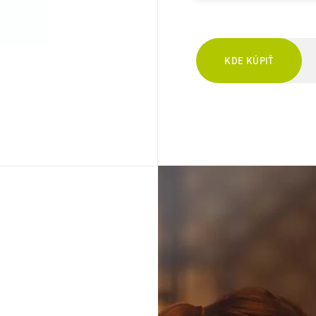
KDE KÚPIŤ