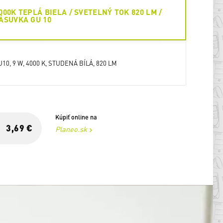
000K TEPLÁ BIELA / SVETELNÝ TOK 820 LM /
ÁSUVKA GU 10
U10, 9 W, 4000 K, STUDENÁ BÍLÁ, 820 LM
Kúpiť online na
3,69 €
Planeo.sk