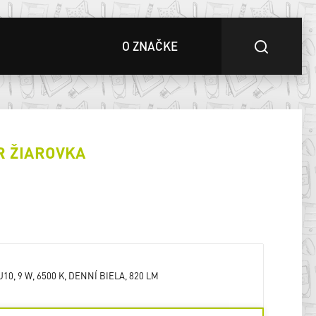
O ZNAČKE
R ŽIAROVKA
0
U10, 9 W, 6500 K, DENNÍ BIELA, 820 LM