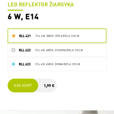
LED REFLEKTOR ŽIAROVKA
6 W, E14
RLL 421
E14, 6 W, 3000 K, TEPLÁ BIELA, 510 LM
RLL 422
E14, 6 W, 4000 K, STUDENÁ BIELA, 510 LM
RLL 423
E14, 6 W, 6500 K, DENNÁ BIELA, 510 LM
1,99 €
KDE KÚPIŤ