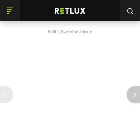
Späť k Svetelné zdroje