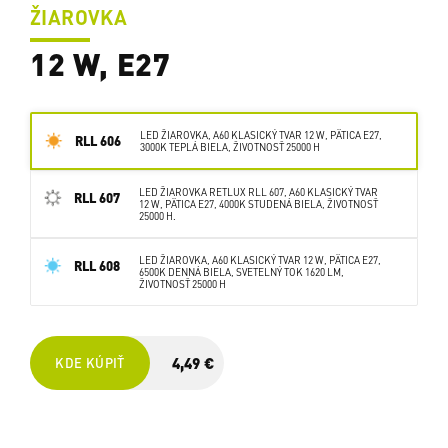
ŽIAROVKA
12 W, E27
LED ŽIAROVKA, A60 KLASICKÝ TVAR 12 W, PÄTICA E27,
RLL 606
3000K TEPLÁ BIELA, ŽIVOTNOSŤ 25000 H
LED ŽIAROVKA RETLUX RLL 607, A60 KLASICKÝ TVAR
RLL 607
12 W, PÄTICA E27, 4000K STUDENÁ BIELA, ŽIVOTNOSŤ
25000 H.
LED ŽIAROVKA, A60 KLASICKÝ TVAR 12 W, PÄTICA E27,
RLL 608
6500K DENNÁ BIELA, SVETELNÝ TOK 1620 LM,
ŽIVOTNOSŤ 25000 H
4,49 €
KDE KÚPIŤ