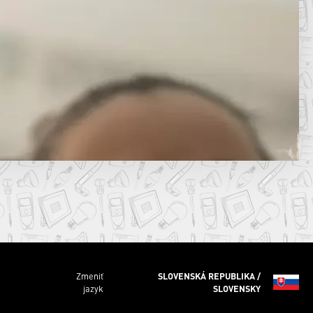
Zmeniť
SLOVENSKÁ REPUBLIKA /
jazyk
SLOVENSKY