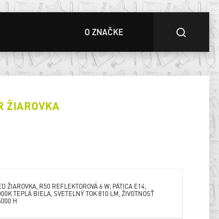
O ZNAČKE
R ŽIAROVKA
ED ŽIAROVKA, R50 REFLEKTOROVÁ 6 W, PÄTICA E14,
000K TEPLÁ BIELA, SVETELNÝ TOK 810 LM, ŽIVOTNOSŤ
5000 H