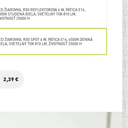
ED ŽIAROVKA, R50 REFLEKTOROVÁ 6 W, PÄTICA E14,
000K STUDENÁ BIELA, SVETELNÝ TOK 810 LM,
IVOTNOSŤ 25000 H
ED ŽIAROVKA, R50 SPOT 6 W, PÄTICA E14, 6500K DENNÁ
IELA, SVETELNÝ TOK 810 LM, ŽIVOTNOSŤ 25000 H
2,39 €