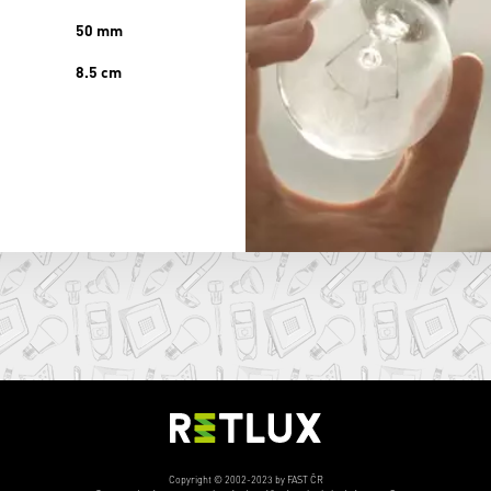
50 mm
8.5 cm
Copyright © 2002-2023 by FAST ČR