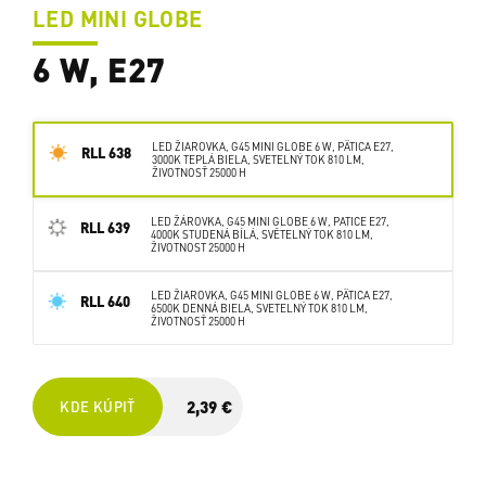
LED MINI GLOBE
6 W, E27
LED ŽIAROVKA, G45 MINI GLOBE 6 W, PÄTICA E27,
RLL 638
3000K TEPLÁ BIELA, SVETELNÝ TOK 810 LM,
ŽIVOTNOSŤ 25000 H
LED ŽÁROVKA, G45 MINI GLOBE 6 W, PATICE E27,
RLL 639
4000K STUDENÁ BÍLÁ, SVĚTELNÝ TOK 810 LM,
ŽIVOTNOST 25000 H
LED ŽIAROVKA, G45 MINI GLOBE 6 W, PÄTICA E27,
RLL 640
6500K DENNÁ BIELA, SVETELNÝ TOK 810 LM,
ŽIVOTNOSŤ 25000 H
2,39 €
KDE KÚPIŤ