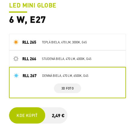
LED MINI GLOBE
6 W, E27
RLL 265
TEPLÁ BIELA, 470 LM, 3000K, G45
RLL 266
STUDENÁ BIELA, 470 LM, 4000K, G45
RLL 267
DENNÁ BIELA, 470 LM, 6500K, G45
3D FOTO
2,49 €
KDE KÚPIŤ