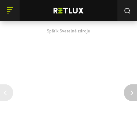
Späť k Svetelné zdroje