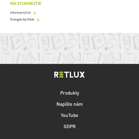
NA STIAHNUTIE
Informačný list
Energetický štítok
Produkty
Napíšte nám
YouTube
GDPR