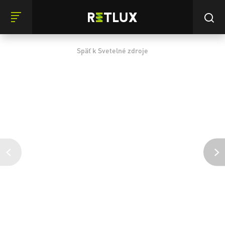
Späť k Svetelné zdroje