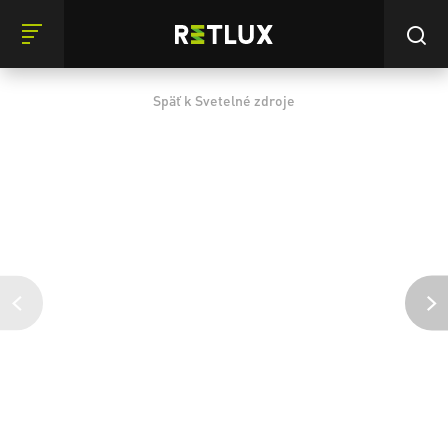
Späť k Svetelné zdroje