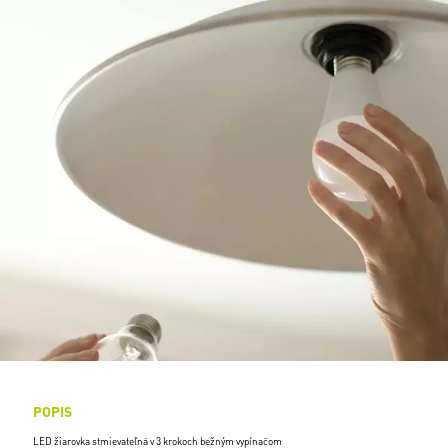
POPIS
LED žiarovka stmievateľná v 3 krokoch bežným vypínačom