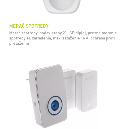
MERAČ SPOTREBY
Merač spotreby, podsvietený 2" LCD diplej, presné meranie
spotreby el. zariadenia, max. zaťaženie 16 A, ochrana proti
preťaženiu