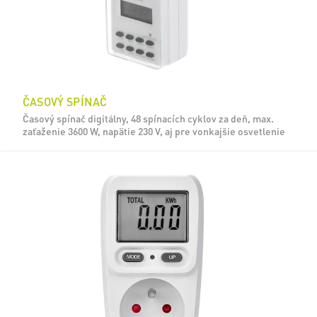
ČASOVÝ SPÍNAČ
Časový spínač digitálny, 48 spínacích cyklov za deň, max.
zaťaženie 3600 W, napätie 230 V, aj pre vonkajšie osvetlenie