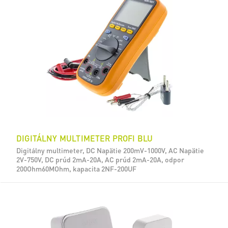
DIGITÁLNY MULTIMETER PROFI BLU
Digitálny multimeter, DC Napätie 200mV-1000V, AC Napätie
2V-750V, DC prúd 2mA-20A, AC prúd 2mA-20A, odpor
200Ohm60MOhm, kapacita 2NF-200UF