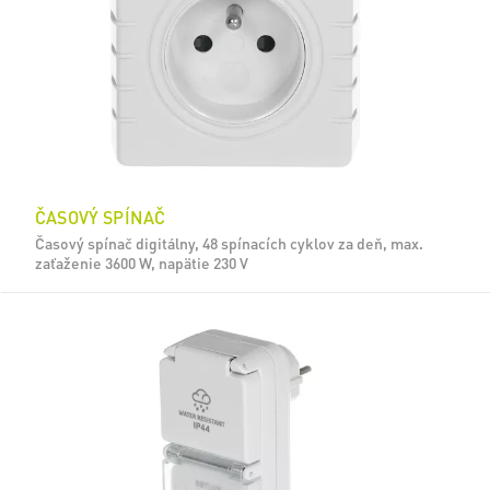
ČASOVÝ SPÍNAČ
Časový spínač digitálny, 48 spínacích cyklov za deň, max.
zaťaženie 3600 W, napätie 230 V