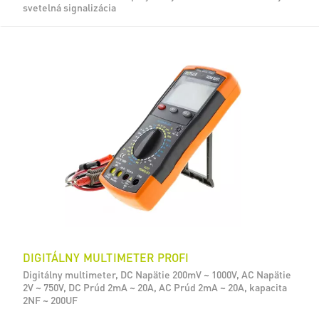
svetelná signalizácia
DIGITÁLNY MULTIMETER PROFI
Digitálny multimeter, DC Napätie 200mV ~ 1000V, AC Napätie
2V ~ 750V, DC Prúd 2mA ~ 20A, AC Prúd 2mA ~ 20A, kapacita
2NF ~ 200UF