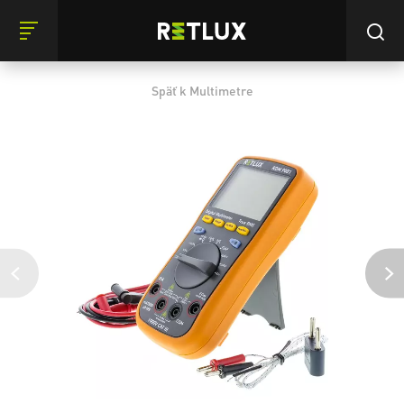
Späť k Multimetre