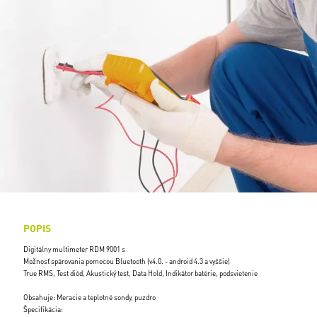
POPIS
Digitálny multimeter RDM 9001 s
Možnosť spárovania pomocou Bluetooth (v4.0. - android 4.3 a vyššie)
True RMS, Test diód, Akustický test, Data Hold, Indikátor batérie, podsvietenie
Obsahuje: Meracie a teplotné sondy, puzdro
Špecifikácia: