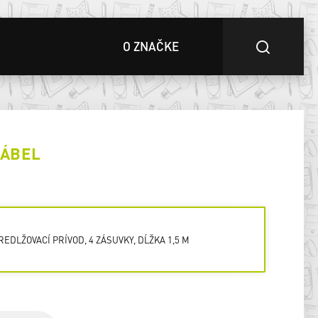
O ZNAČKE
KÁBEL
REDLŽOVACÍ PRÍVOD, 4 ZÁSUVKY, DĹŽKA 1,5 M