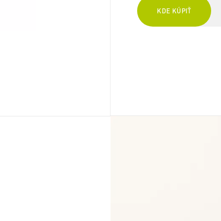
KDE KÚPIŤ