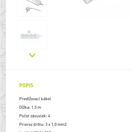
POPIS
Predlžovací kábel
Dĺžka: 1,5 m
Počet zásuviek: 4
Prierez drôtu: 3 x 1,0 mm2