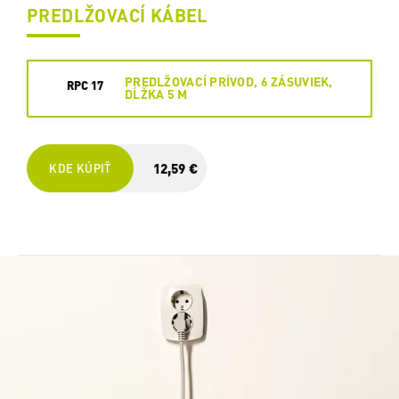
PREDLŽOVACÍ KÁBEL
PREDLŽOVACÍ PRÍVOD, 6 ZÁSUVIEK,
RPC 17
DĹŽKA 5 M
12,59 €
KDE KÚPIŤ