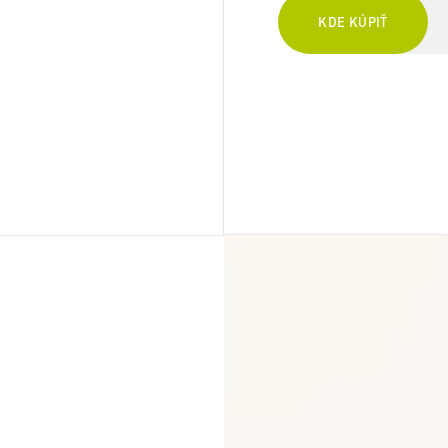
KDE KÚPIŤ