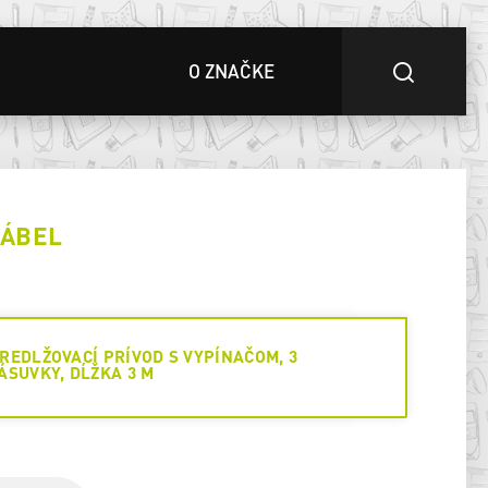
O ZNAČKE
KÁBEL
REDLŽOVACÍ PRÍVOD S VYPÍNAČOM, 3
ÁSUVKY, DĹŽKA 3 M