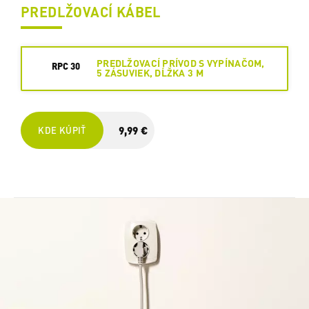
PREDLŽOVACÍ KÁBEL
PREDLŽOVACÍ PRÍVOD S VYPÍNAČOM,
RPC 30
5 ZÁSUVIEK, DĹŽKA 3 M
9,99 €
KDE KÚPIŤ