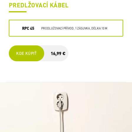
PREDLŽOVACÍ KÁBEL
RPC 45
PRODLUŽOVACÍ PŘÍVOD, 1 ZÁSUVKA, DÉLKA 10 M
16,99 €
KDE KÚPIŤ