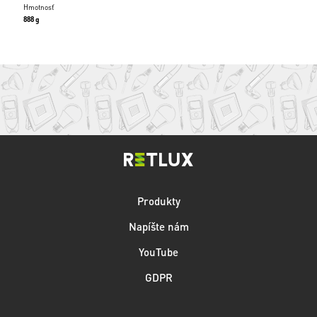
Hmotnosť
888 g
Produkty
Napíšte nám
YouTube
GDPR