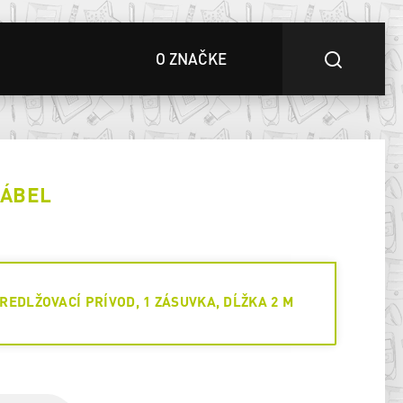
O ZNAČKE
KÁBEL
REDLŽOVACÍ PRÍVOD, 1 ZÁSUVKA, DĹŽKA 2 M