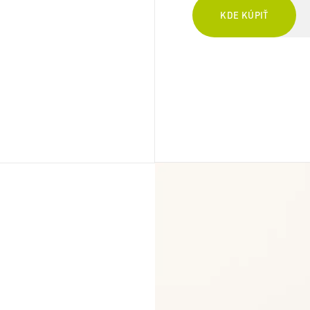
KDE KÚPIŤ