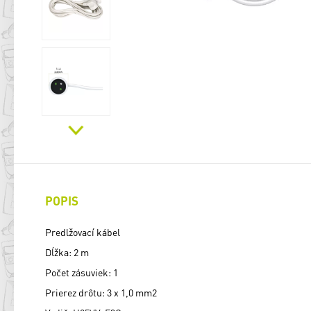
POPIS
Predlžovací kábel
Dĺžka: 2 m
Počet zásuviek: 1
Prierez drôtu: 3 x 1,0 mm2