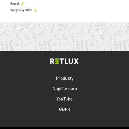
Manual
Energetický štítok
Produkty
Napíšte nám
YouTube
GDPR