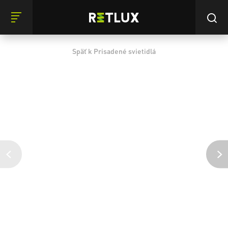
Späť k Prisadené svietidlá