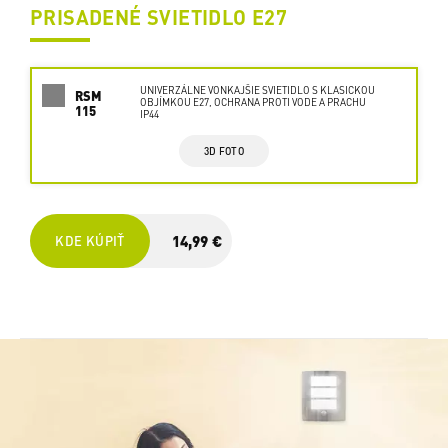
PRISADENÉ SVIETIDLO E27
UNIVERZÁLNE VONKAJŠIE SVIETIDLO S KLASICKOU
RSM
OBJÍMKOU E27, OCHRANA PROTI VODE A PRACHU
115
IP44
3D FOTO
14,99 €
KDE KÚPIŤ