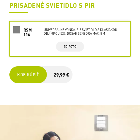
PRISADENÉ SVIETIDLO S PIR
RSM
UNIVERZÁLNE VONKAJŠIE SVIETIDLO S KLASICKOU
OBJÍMKOU E27, DOSAH SENZORA MAX. 8 M
116
3D FOTO
29,99 €
KDE KÚPIŤ