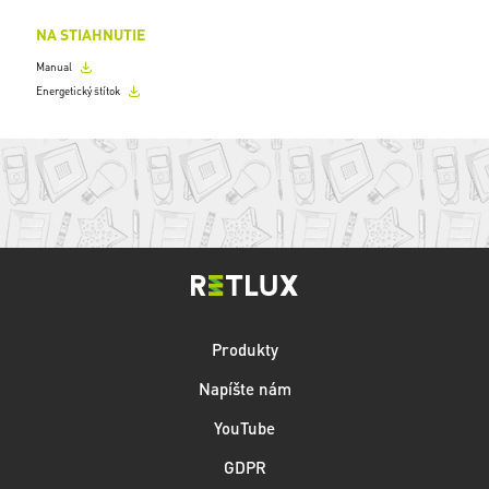
NA STIAHNUTIE
Manual
Energetický štítok
Produkty
Napíšte nám
YouTube
GDPR